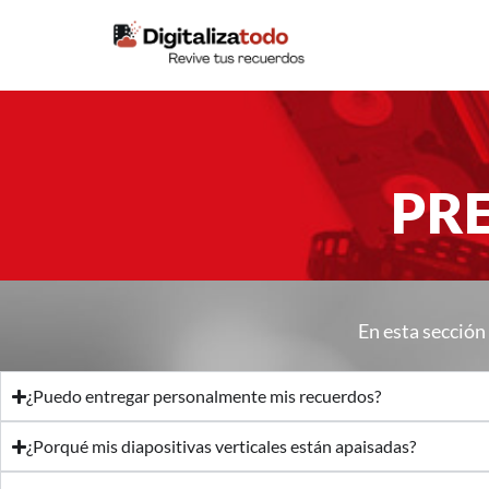
contenido
PR
En esta sección
¿Puedo entregar personalmente mis recuerdos?
¿Porqué mis diapositivas verticales están apaisadas?