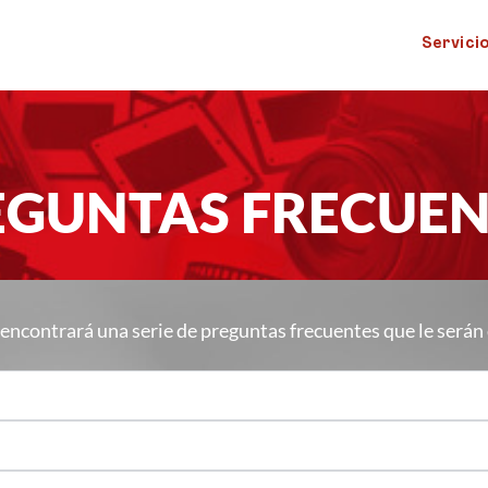
Servici
EGUNTAS FRECUEN
 encontrará una serie de preguntas frecuentes que le serán 