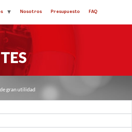
os
Nosotros
Presupuesto
FAQ
TES
de gran utilidad