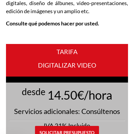
digitales, diseño de álbunes, video-presentaciones,
edición de imágenes y un amplio etc.
Consulte qué podemos hacer por usted.
TARIFA
DIGITALIZAR VIDEO
desde
14.50€/hora
Servicios adicionales: Consúltenos
IVA 21% Incluido
SOLICITAR PRESUPUESTO