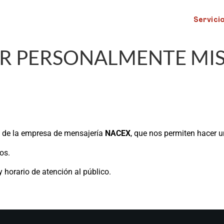
Servici
R PERSONALMENTE MIS
s de la empresa de mensajería
NACEX
, que nos permiten hacer u
os.
y horario de atención al público.