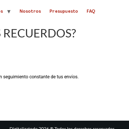
os
Nosotros
Presupuesto
FAQ
 RECUERDOS?
n seguimiento constante de tus envíos.
Digitalizatodo 2026 ® Todos los derechos reservados