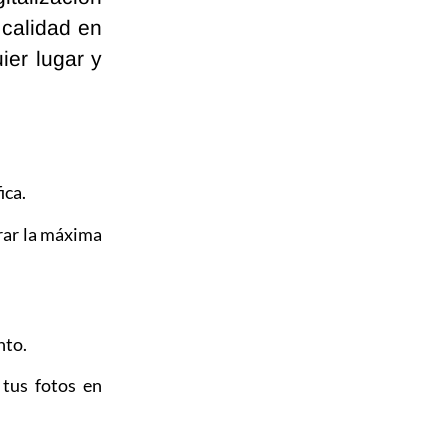
 calidad en
ier lugar y
ica.
rar la máxima
nto.
tus fotos en