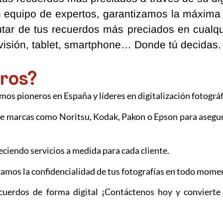
n equipo de expertos, garantizamos la máxima
tar de tus recuerdos más preciados en cualqu
levisión, tablet, smartphone… Donde tú decidas.
tros?
mos pioneros en España y líderes en digitalización fotográf
 de marcas como Noritsu, Kodak, Pakon o Epson para asegu
ciendo servicios a medida para cada cliente.
zamos la confidencialidad de tus fotografías en todo mome
uerdos de forma digital ¡Contáctenos hoy y convierte 