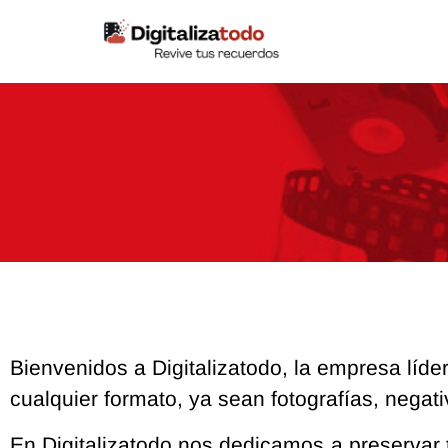
contenido
Bienvenidos a Digitalizatodo, la empresa líder
cualquier formato, ya sean fotografías, negat
En Digitalizatodo nos dedicamos a preservar 