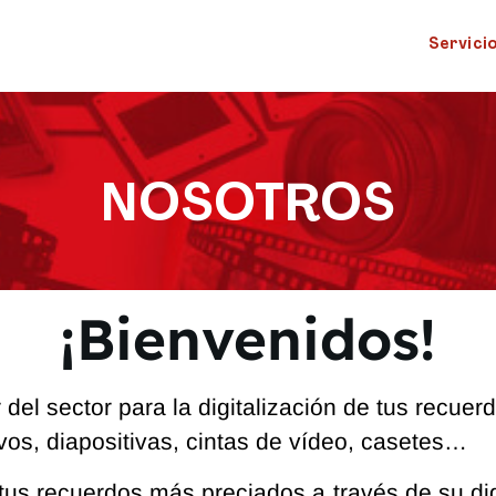
Servici
NOSOTROS
¡Bienvenidos!
 del sector para la digitalización de tus recuer
ivos, diapositivas, cintas de vídeo, casetes…
tus recuerdos más preciados a través de su dig