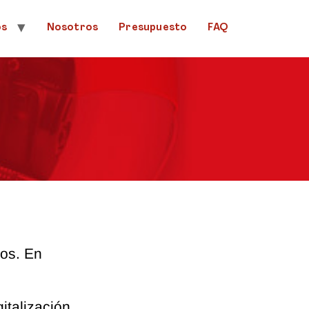
os
Nosotros
Presupuesto
FAQ
dos. En
italización